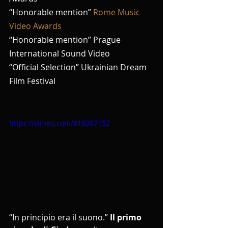
“Honorable mention” 
Rome Music 
Video Awards
“Honorable mention” Prague 
International Sound Video
“Official Selection” Ukrainian Dream 
Film Festival
https://vimeo.com/818307152
“In principio era il suono.” 
Il primo 