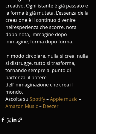
creativo. Ogni istante è già passato e 
la forma è già mutata. L’essenza della 
creazione è il continuo divenire 
nell’esperienza che scorre, nota 
dopo nota, immagine dopo 
immagine, forma dopo forma. 
In modo circolare, nulla si crea, nulla 
si distrugge, tutto si trasforma, 
tornando sempre al punto di 
partenza: il potere 
dell’Immaginazione che crea il 
mondo.
Ascolta su 
Spotify
 – 
Apple music
 – 
Amazon Music
 – 
Deezer