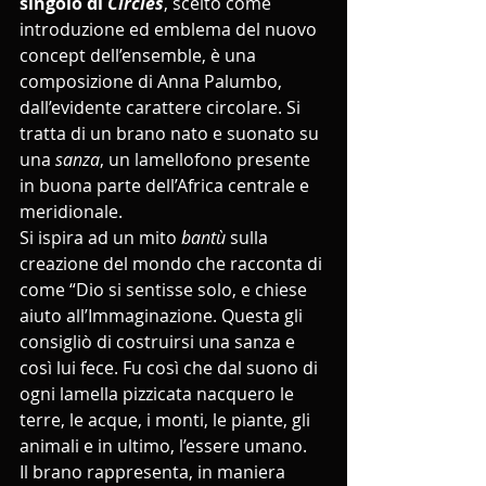
singolo di 
Circles
, scelto come 
introduzione ed emblema del nuovo 
concept dell’ensemble, è una 
composizione di Anna Palumbo, 
dall’evidente carattere circolare. Si 
tratta di un brano nato e suonato su 
una 
sanza
, un lamellofono presente 
in buona parte dell’Africa centrale e 
meridionale. 
Si ispira ad un mito 
bantù
 sulla 
creazione del mondo che racconta di 
come “Dio si sentisse solo, e chiese 
aiuto all’Immaginazione. Questa gli 
consigliò di costruirsi una sanza e 
così lui fece. Fu così che dal suono di 
ogni lamella pizzicata nacquero le 
terre, le acque, i monti, le piante, gli 
animali e in ultimo, l’essere umano.
Il brano rappresenta, in maniera 