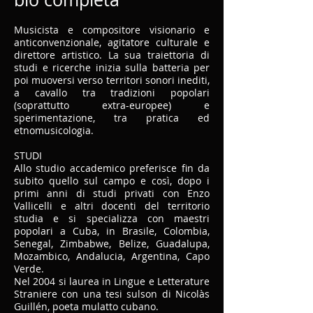
Musicista e compositore visionario e
anticonvenzionale, agitatore culturale e
direttore artistico. La sua traiettoria di
studi e ricerche inizia sulla batteria per
poi muoversi verso territori sonori inediti,
a cavallo tra tradizioni popolari
(soprattutto extra-europee) e
sperimentazione, tra pratica ed
etnomusicologia.
STUDI
Allo studio accademico preferisce fin da
subito quello sul campo e così, dopo i
primi anni di studi privati con Enzo
Vallicelli e altri docenti del territorio
studia e si specializza con maestri
popolari a Cuba, in Brasile, Colombia,
Senegal, Zimbabwe, Belize, Guadalupa,
Mozambico, Andalucia, Argentina, Capo
Verde.
Nel 2004 si laurea in Lingue e Letterature
Straniere con una tesi sulson di Nicolàs
Guillén, poeta mulatto cubano.