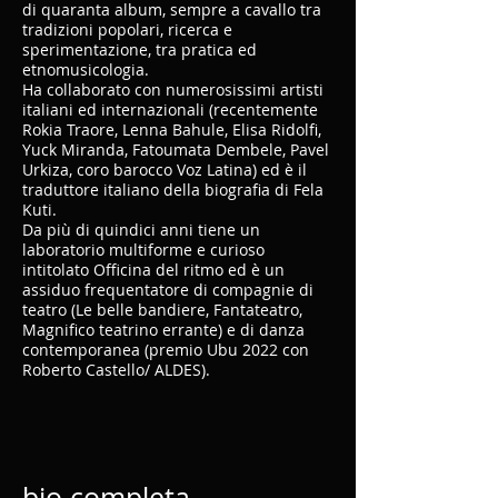
di quaranta album, sempre a cavallo tra
tradizioni popolari, ricerca e
sperimentazione, tra pratica ed
etnomusicologia.
Ha collaborato con numerosissimi artisti
italiani ed internazionali (recentemente
Rokia Traore, Lenna Bahule, Elisa Ridolfi,
Yuck Miranda, Fatoumata Dembele, Pavel
Urkiza, coro barocco Voz Latina) ed è il
traduttore italiano della biografia di Fela
Kuti.
Da più di quindici anni tiene un
laboratorio multiforme e curioso
intitolato Officina del ritmo ed è un
assiduo frequentatore di compagnie di
teatro (Le belle bandiere, Fantateatro,
Magnifico teatrino errante) e di danza
contemporanea (premio Ubu 2022 con
Roberto Castello/ ALDES).
bio completa