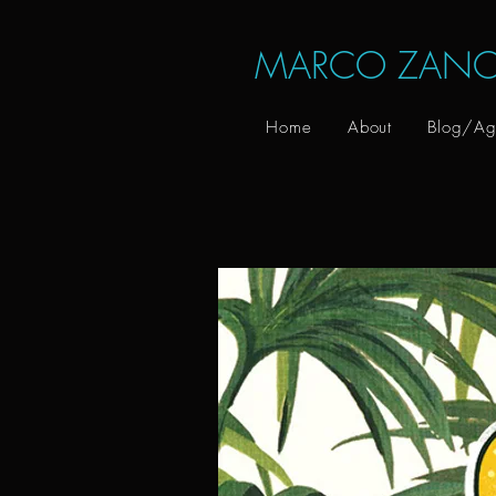
MARCO ZANO
Home
About
Blog/Ag