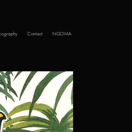
cography
Contact
NGOMA