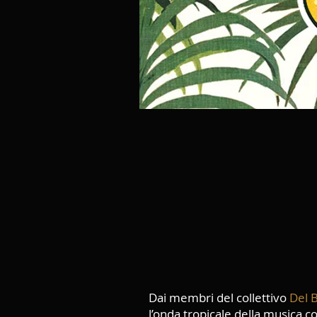
Dai membri del collettivo
Del B
l’onda tropicale della musica 