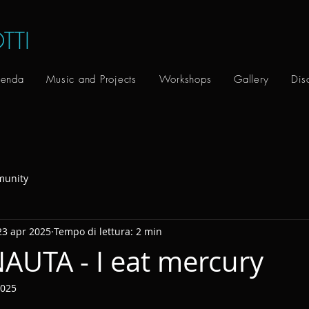
TTI
enda
Music and Projects
Workshops
Gallery
Dis
munity
23 apr 2025
Tempo di lettura: 2 min
AUTA - I eat mercury
2025