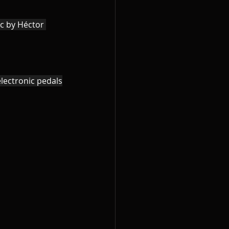
ic by Héctor 
electronic pedals