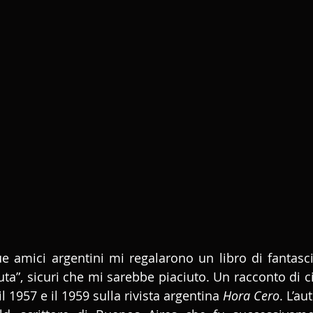
e amici argentini mi regalarono un libro di fantasci
auta”, sicuri che mi sarebbe piaciuto. Un racconto di c
 il 1957 e il 1959 sulla rivista argentina 
Hora Cero
. L’au