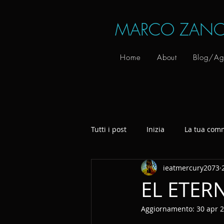
MARCO ZANO
Home
About
Blog/Ag
Tutti i post
Inizia
La tua com
ieatmercury2073
EL ETERN
Aggiornamento:
30 apr 