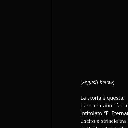
(
English below
)
La storia è questa:
parecchi anni fa du
intitolato “El Etern
uscito a striscie tra