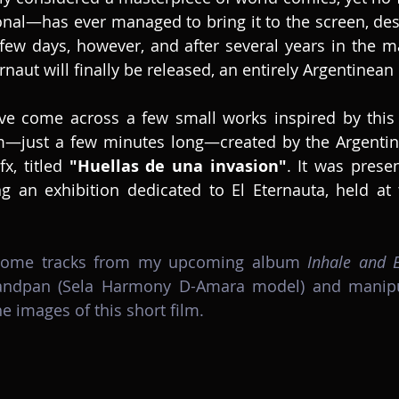
onal—has ever managed to bring it to the screen, de
 few days, however, and after several years in the mak
ernaut will finally be released, an entirely Argentinea
’ve come across a few small works inspired by this
lm—just a few minutes long—created by the Argentine
x,
titled
 "Huellas de una invasion"
. It was presen
g an exhibition dedicated to El Eternauta, held at 
 some tracks from my upcoming album 
Inhale and 
ndpan (Sela Harmony D-Amara model) and manipul
e images of this short film. 