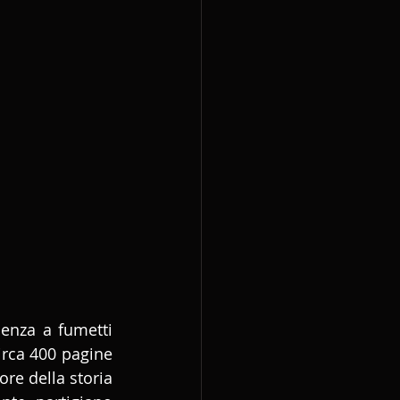
enza a fumetti 
irca 400 pagine 
tore della storia 