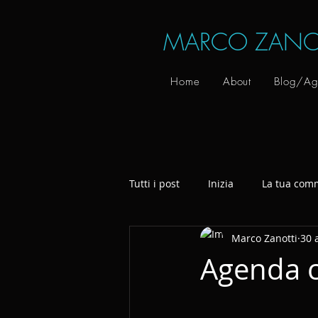
MARCO ZANO
Home
About
Blog/Ag
Tutti i post
Inizia
La tua com
Marco Zanotti
30 
Agenda c