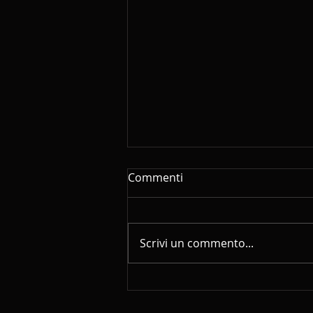
Commenti
Scrivi un commento...
Giugno - Luglio - Agosto
2026