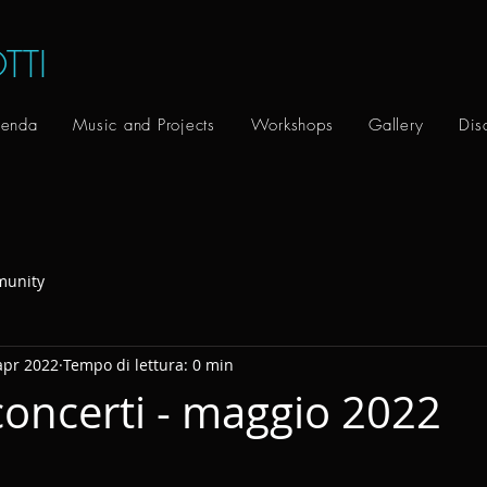
TTI
enda
Music and Projects
Workshops
Gallery
Dis
munity
apr 2022
Tempo di lettura: 0 min
oncerti - maggio 2022